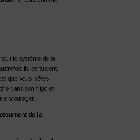
 tout le système de la
trefois ils les tuaient.
est que vous n’êtes
he dans son frigo et
faut encourager.
étournent de la