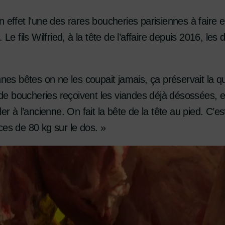
 effet l’une des rares boucheries parisiennes à faire 
 Le fils Wilfried, à la tête de l’affaire depuis 2016, l
nnes bêtes on ne les coupait jamais, ça préservait la qu
 boucheries reçoivent les viandes déjà désossées, en
er à l’ancienne. On fait la bête de la tête au pied. C’es
ces de 80 kg sur le dos. »