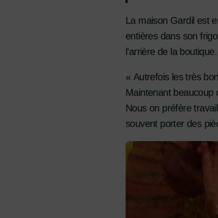
La maison Gardil est en
entières dans son frigo.
l’arrière de la boutique.
« Autrefois les très bo
Maintenant beaucoup de
Nous on préfère travaill
souvent porter des piè