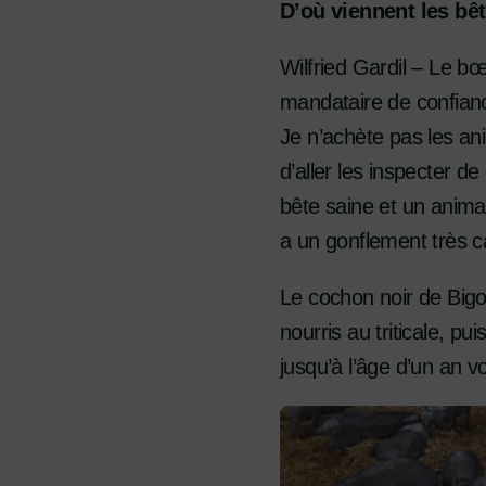
D’où viennent les bê
Wilfried Gardil – Le bœ
mandataire de confianc
Je n’achète pas les an
d’aller les inspecter de
bête saine et un animal
a un gonflement très ca
Le cochon noir de Bigo
nourris au triticale, pu
jusqu’à l’âge d’un an v