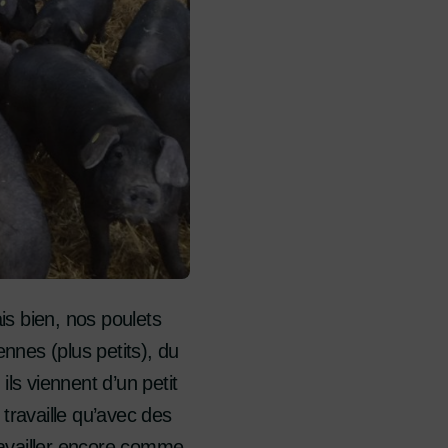
is bien, nos poulets
nnes (plus petits), du
ls viennent d’un petit
ravaille qu’avec des
ravailler encore comme