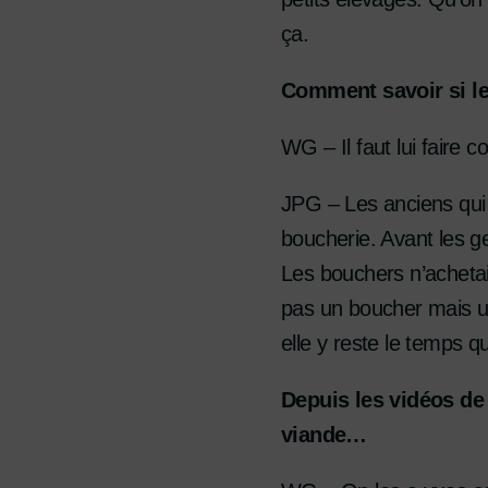
ça.
Comment savoir si l
WG – Il faut lui faire c
JPG – Les anciens qui 
boucherie. Avant les ge
Les bouchers n’achetai
pas un boucher mais u
elle y reste le temps qu
Depuis les vidéos de
viande…