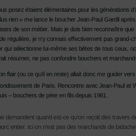
us posez étaient élémentaires pour les générations d’a
lus rien » me lance le boucher Jean-Paul Gardil après
lisses de son métier. Mais je dois bien reconnaître qu
e régulière, je n’y connais effectivement pas grand-
er qui sélectionne lui-même ses bêtes de tous ceux, no
evait résumer, ne pas confondre bouchers et marchand
n flair (ou ce qu’il en reste) allait donc me guider ve
ondissement de Paris. Rencontre avec Jean-Paul et Wi
Louis – bouchers de père en fils depuis 1981.
 demandent quand est-ce qu’on reçoit des travers de 
orc entier. Ici on n’est pas des marchands de bidoche 