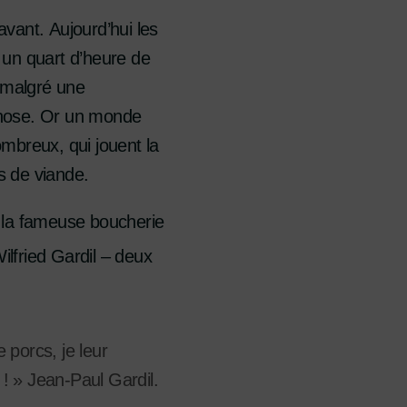
vant. Aujourd’hui les
 un quart d’heure de
e malgré une
chose. Or un monde
mbreux, qui jouent la
s de viande.
rs la fameuse boucherie
lfried Gardil – deux
porcs, je leur
! » Jean-Paul Gardil.