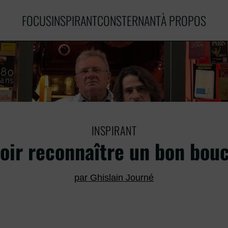
FOCUS
INSPIRANT
CONSTERNANT
À PROPOS
INSPIRANT
oir reconnaître un bon bou
par Ghislain Journé