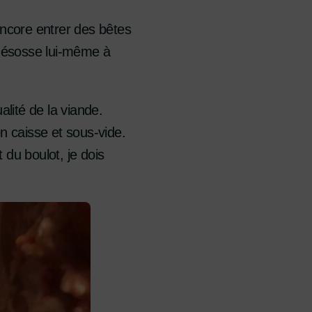
encore entrer des bêtes
es désosse lui-même à
alité de la viande.
 caisse et sous-vide.
t du boulot, je dois